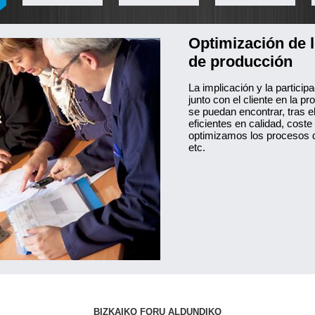
Optimización de 
de producción
La implicación y la particip
junto con el cliente en la p
se puedan encontrar, tras e
eficientes en calidad, cost
optimizamos los procesos de
etc.
BIZKAIKO FORU ALDUNDIKO