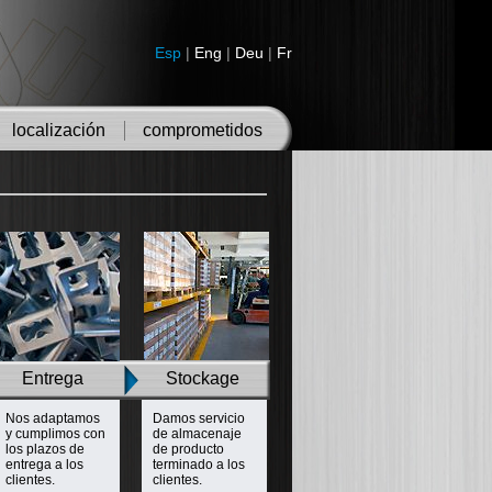
Esp
|
Eng
|
Deu
|
Fr
localización
comprometidos
Entrega
Stockage
Nos adaptamos
Damos servicio
y cumplimos con
de almacenaje
los plazos de
de producto
entrega a los
terminado a los
clientes.
clientes.