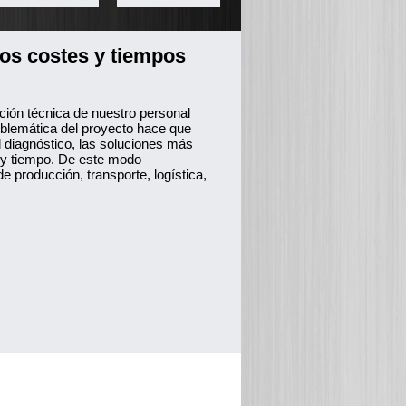
los costes y tiempos
ación técnica de nuestro personal
roblemática del proyecto hace que
l diagnóstico, las soluciones más
e y tiempo. De este modo
 producción, transporte, logística,